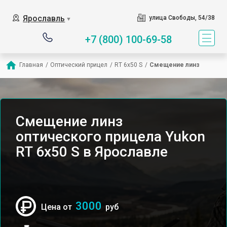
Ярославль
улица Свободы, 54/38
▼
+7 (800) 100-69-58
Главная
/
Оптический прицел
/
RT 6x50 S
/
Смещение линз
Смещение линз
оптического прицела Yukon
RT 6x50 S в Ярославле
3000
Цена от
руб