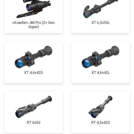
«Комбат» 4M Pro (2+ Gen
XT 6,5x50L
Super)
XT 4,6x42S
XT 4,6x42L
RT 6x50
RT 4,5х42S