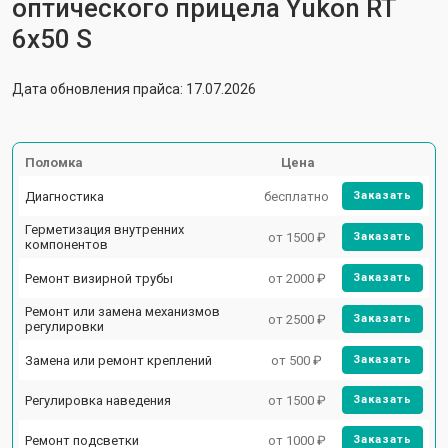
оптического прицела Yukon RT
6x50 S
Дата обновления прайса: 17.07.2026
Поломка
Цена
Диагностика
бесплатно
Заказать
Герметизация внутренних
от 1500 ₽
Заказать
компонентов
Ремонт визирной трубы
от 2000 ₽
Заказать
Ремонт или замена механизмов
от 2500 ₽
Заказать
регулировки
Замена или ремонт креплений
от 500 ₽
Заказать
Регулировка наведения
от 1500 ₽
Заказать
Ремонт подсветки
от 1000 ₽
Заказать