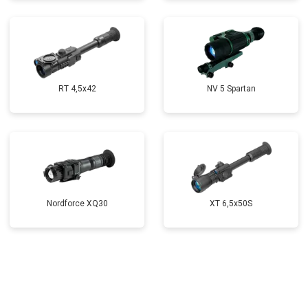
RT 4,5х42
NV 5 Spartan
Nordforce XQ30
XT 6,5x50S