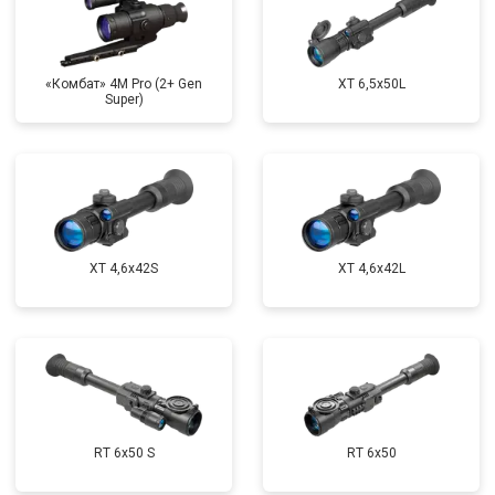
«Комбат» 4M Pro (2+ Gen
XT 6,5x50L
Super)
XT 4,6x42S
XT 4,6x42L
RT 6x50 S
RT 6x50