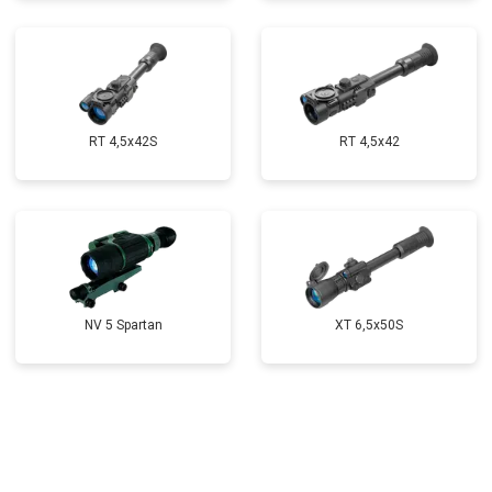
RT 4,5х42S
RT 4,5х42
NV 5 Spartan
XT 6,5x50S