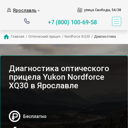
Ярославль
улица Свободы, 54/38
▼
+7 (800) 100-69-58
Главная
/
Оптический прицел
/
Nordforce XQ30
/
Диагностика
Диагностика оптического
прицела Yukon Nordforce
XQ30 в Ярославле
Бесплатно