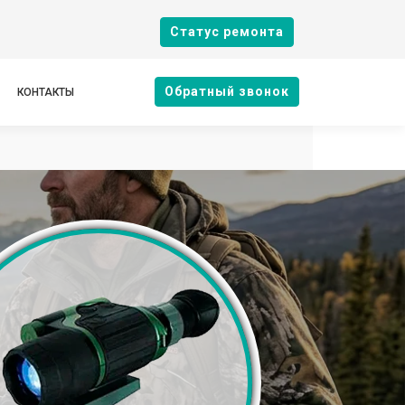
Cтатус ремонта
Oбратный звонок
КОНТАКТЫ