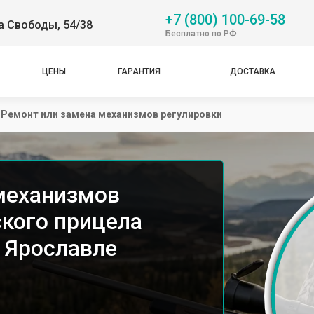
+7 (800) 100-69-58
а Свободы, 54/38
Бесплатно по РФ
ЦЕНЫ
ГАРАНТИЯ
ДОСТАВКА
Ремонт или замена механизмов регулировки
механизмов
ского прицела
в Ярославле