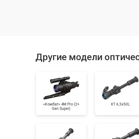
Настройка оптики, фокусировки
Ремонт оптики
Замена линз
Другие модели оптичес
Смещение линз
«Комбат» 4M Pro (2+
XT 6,5x50L
Gen Super)