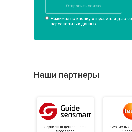
Отправить заявку
Нажимая на кнопку отправить я даю св
персональных данных.
Наши партнёры
Сервисный центр Guide в
Сервисный ц
Ярославле
Ярос