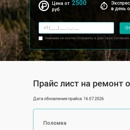
2500
Экспрес
Цена от
в день 
руб
От
Нажимая на кнопку отправить я даю свое согласие
Прайс лист на ремонт о
Дата обновления прайса: 16.07.2026
Поломка