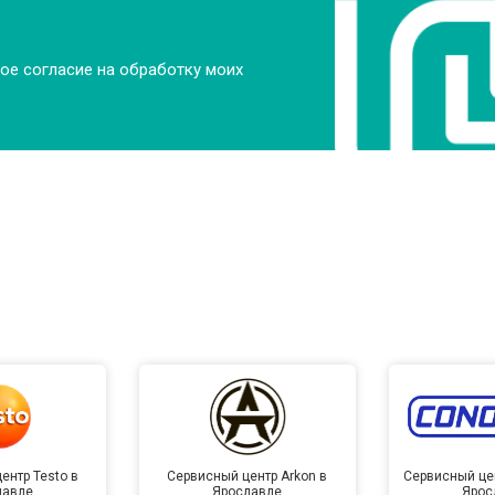
ое согласие на обработку моих
ентр Testo в
Сервисный центр Arkon в
Сервисный це
лавле
Ярославле
Ярос