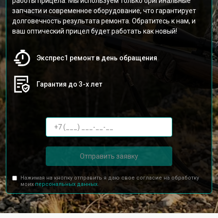
работы прицела. Мы используем только оригинальные
запчасти и современное оборудование, что гарантирует
долговечность результата ремонта. Обратитесь к нам, и
ваш оптический прицел будет работать как новый!
Экспрес1 ремонт в день обращения
Гарантия до 3-х лет
Отправить заявку
Нажимая на кнопку отправить я даю свое согласие на обработку
моих
персональных данных.