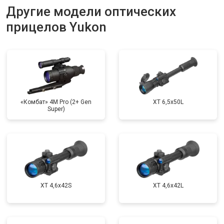
Другие модели оптических
прицелов Yukon
«Комбат» 4M Pro (2+ Gen
XT 6,5x50L
Super)
XT 4,6x42S
XT 4,6x42L