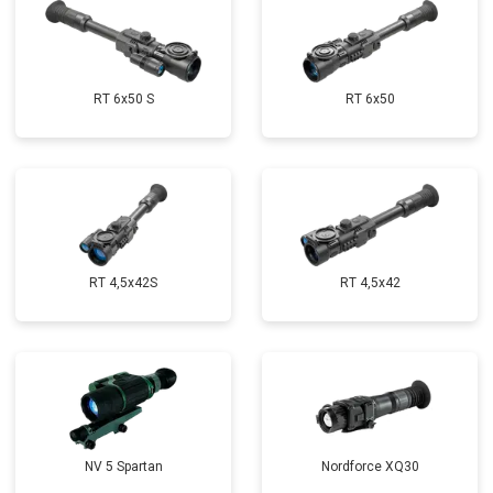
RT 6x50 S
RT 6x50
RT 4,5х42S
RT 4,5х42
NV 5 Spartan
Nordforce XQ30