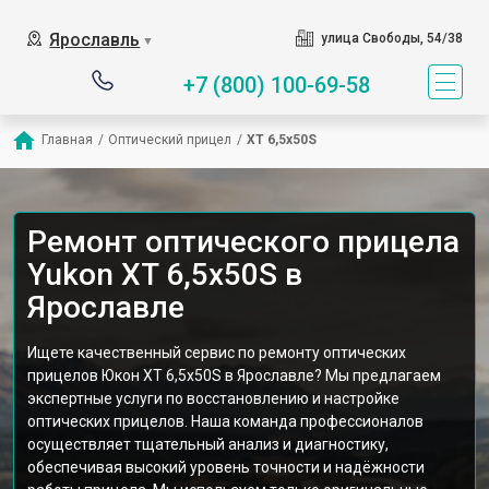
Ярославль
улица Свободы, 54/38
▼
+7 (800) 100-69-58
Главная
/
Оптический прицел
/
XT 6,5x50S
Ремонт оптического прицела
Yukon XT 6,5x50S в
Ярославле
Ищете качественный сервис по ремонту оптических
прицелов Юкон XT 6,5x50S в Ярославле? Мы предлагаем
экспертные услуги по восстановлению и настройке
оптических прицелов. Наша команда профессионалов
осуществляет тщательный анализ и диагностику,
обеспечивая высокий уровень точности и надёжности